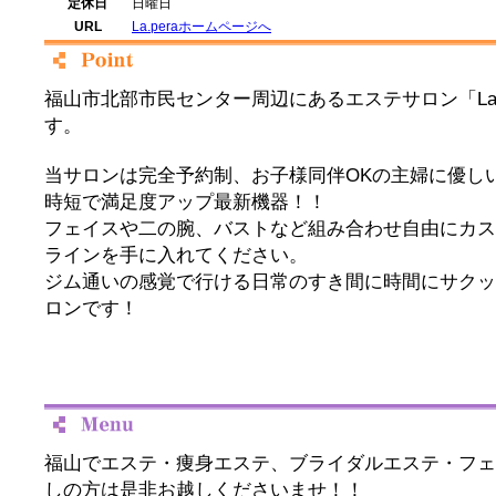
定休日
日曜日
URL
La.peraホームページへ
福山市北部市民センター周辺にあるエステサロン「La 
す。
当サロンは完全予約制、お子様同伴OKの主婦に優し
時短で満足度アップ最新機器！！
フェイスや二の腕、バストなど組み合わせ自由にカス
ラインを手に入れてください。
ジム通いの感覚で行ける日常のすき間に時間にサクッ
ロンです！
福山でエステ・痩身エステ、ブライダルエステ・フェ
しの方は是非お越しくださいませ！！