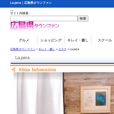
La.pera｜広島県タウンファン
サイト内検索：
グルメ
ショッピング
キレイ・癒し
スクール
広島県タウンファン
>
キレイ・癒し
>
エステ
> La.pera
La.pera