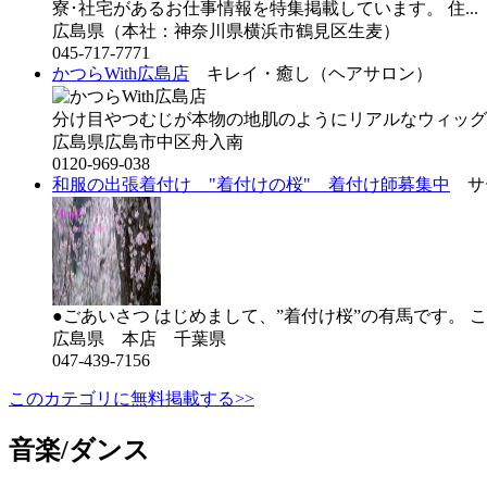
寮･社宅があるお仕事情報を特集掲載しています。 住..
広島県（本社：神奈川県横浜市鶴見区生麦）
045-717-7771
かつらWith広島店
キレイ・癒し（ヘアサロン）
分け目やつむじが本物の地肌のようにリアルなウィッグ
広島県広島市中区舟入南
0120-969-038
和服の出張着付け "着付けの桜" 着付け師募集中
サー
●ごあいさつ はじめまして、”着付け桜”の有馬です。 こ
広島県 本店 千葉県
047-439-7156
このカテゴリに無料掲載する>>
音楽/ダンス