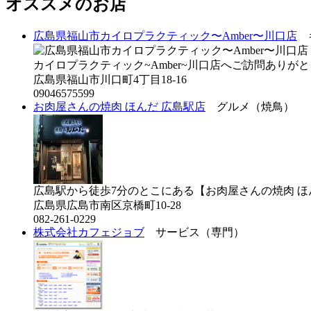
オススメのお店
広島県福山市カイロプラクティック〜Amber〜川口店
キ
カイロプラクティック~Amber~川口店へご訪問ありがと
広島県福山市川口町4丁目18-16
09046575599
お肉屋さんの焼肉 ほんだ 広島駅店
グルメ（焼鳥）
広島駅から徒歩7分のとこにある【お肉屋さんの焼肉 ほん
広島県広島市南区京橋町10-28
082-261-0229
株式会社カフェジョブ
サービス（専門）