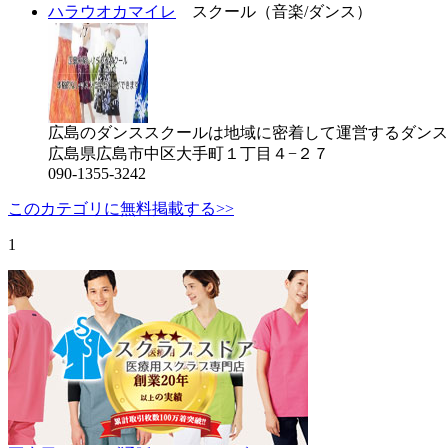
ハラウオカマイレ
スクール（音楽/ダンス）
広島のダンススクールは地域に密着して運営するダンスス
広島県広島市中区大手町１丁目４−２７
090-1355-3242
このカテゴリに無料掲載する>>
1