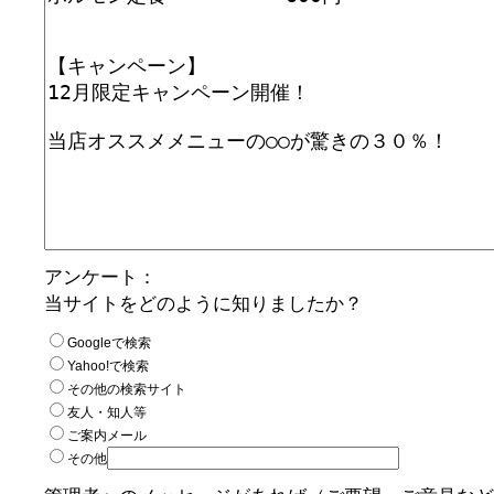
アンケート：
当サイトをどのように知りましたか？
Googleで検索
Yahoo!で検索
その他の検索サイト
友人・知人等
ご案内メール
その他