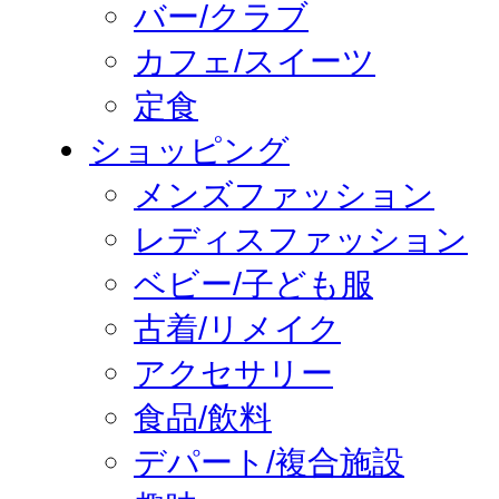
バー/クラブ
カフェ/スイーツ
定食
ショッピング
メンズファッション
レディスファッション
ベビー/子ども服
古着/リメイク
アクセサリー
食品/飲料
デパート/複合施設