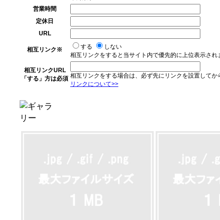
営業時間
定休日
URL
する
しない
相互リンク
※
相互リンクをすると当サイト内で優先的に上位表示され
相互リンクURL
相互リンクをする場合は、必ず先にリンクを設置してか
「する」方は必須
リンクについて>>