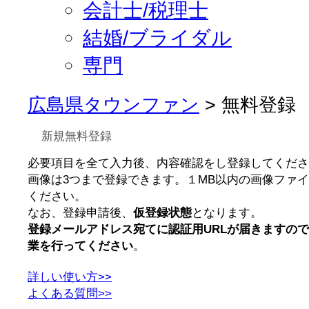
会計士/税理士
結婚/ブライダル
専門
広島県タウンファン
> 無料登録
新規無料登録
必要項目を全て入力後、内容確認をし登録してくださ
画像は3つまで登録できます。１MB以内の画像ファ
ください。
なお、登録申請後、
仮登録状態
となります。
登録メールアドレス宛てに認証用URLが届きますの
業を行ってください
。
詳しい使い方>>
よくある質問>>