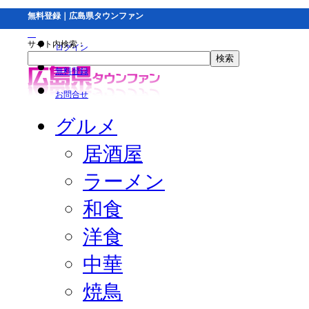
無料登録｜広島県タウンファン
サイト内検索：
ログイン
無料登録
お問合せ
グルメ
居酒屋
ラーメン
和食
洋食
中華
焼鳥