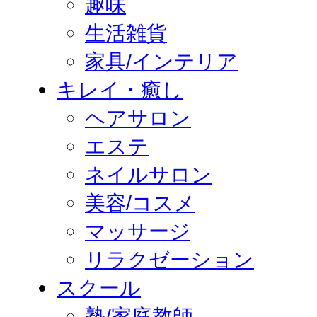
趣味
生活雑貨
家具/インテリア
キレイ・癒し
ヘアサロン
エステ
ネイルサロン
美容/コスメ
マッサージ
リラクゼーション
スクール
塾/家庭教師