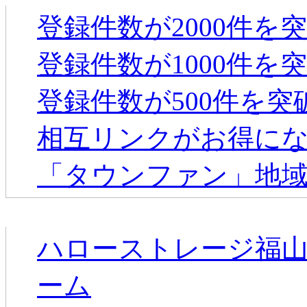
登録件数が2000件を
登録件数が1000件を
登録件数が500件を
相互リンクがお得に
「タウンファン」地
新着のお店
ハローストレージ福山
ーム