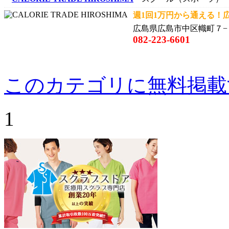
週1回1万円から通える！広
広島県広島市中区幟町７−２９
082-223-6601
このカテゴリに無料掲載
1