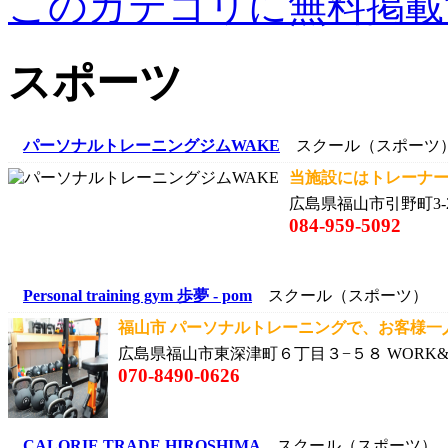
このカテゴリに無料掲載
スポーツ
パーソナルトレーニングジムWAKE
スクール（スポーツ
当施設にはトレーナー
広島県福山市引野町3-2
084-959-5092
Personal training gym 歩夢 - pom
スクール（スポーツ）
福山市 パーソナルトレーニングで、お客様一人
広島県福山市東深津町６丁目３−５８ WORK&LI
070-8490-0626
CALORIE TRADE HIROSHIMA
スクール（スポーツ）