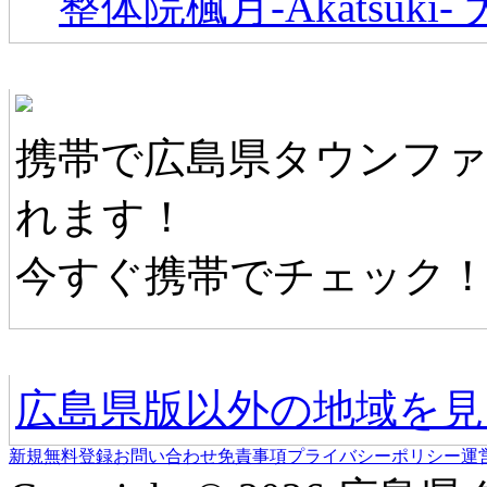
整体院楓月-Akatsuki
広島県タウンファンモバイル
携帯で広島県タウンフ
れます！
今すぐ携帯でチェック
他の地域情報へ
広島県版以外の地域を見
新規無料登録
お問い合わせ
免責事項
プライバシーポリシー
運