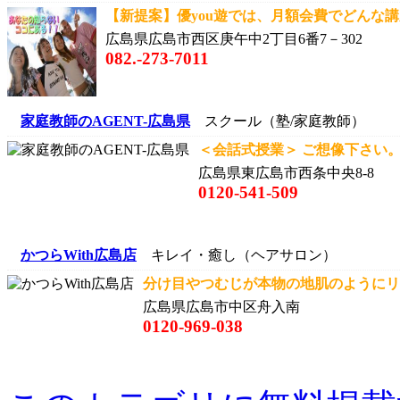
【新提案】優you遊では、月額会費でどんな講座
広島県広島市西区庚午中2丁目6番7－302
082.-273-7011
家庭教師のAGENT-広島県
スクール（塾/家庭教師）
＜会話式授業＞ ご想像下さい。
広島県東広島市西条中央8-8
0120-541-509
かつらWith広島店
キレイ・癒し（ヘアサロン）
分け目やつむじが本物の地肌のようにリ
広島県広島市中区舟入南
0120-969-038