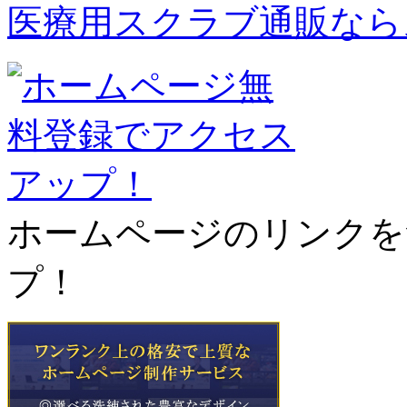
医療用スクラブ通販なら
ホームページのリンクを
プ！