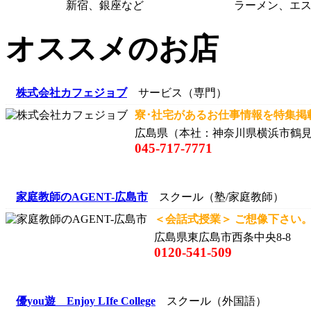
新宿、銀座など
ラーメン、エ
オススメのお店
株式会社カフェジョブ
サービス（専門）
寮･社宅があるお仕事情報を特集掲載
広島県（本社：神奈川県横浜市鶴
045-717-7771
家庭教師のAGENT-広島市
スクール（塾/家庭教師）
＜会話式授業＞ ご想像下さい。
広島県東広島市西条中央8-8
0120-541-509
優you遊 Enjoy LIfe College
スクール（外国語）