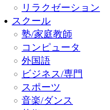
リラクゼーション
スクール
塾/家庭教師
コンピュータ
外国語
ビジネス/専門
スポーツ
音楽/ダンス