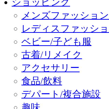
ショッピング
メンズファッション
レディスファッショ
ベビー/子ども服
古着/リメイク
アクセサリー
食品/飲料
デパート/複合施設
趣味