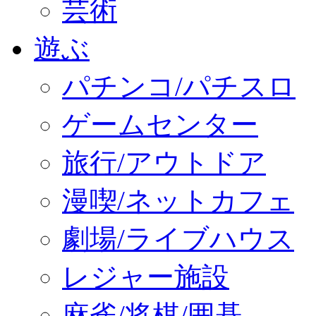
芸術
遊ぶ
パチンコ/パチスロ
ゲームセンター
旅行/アウトドア
漫喫/ネットカフェ
劇場/ライブハウス
レジャー施設
麻雀/将棋/囲碁