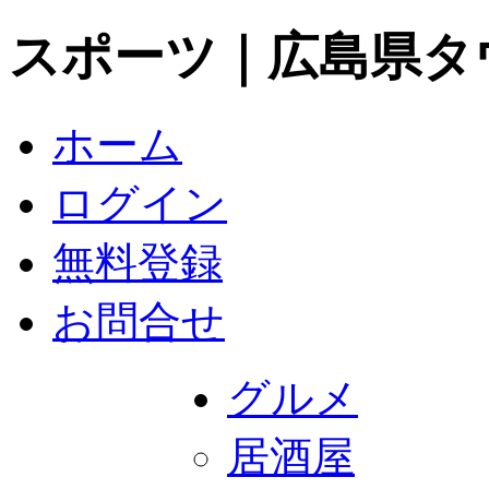
スポーツ｜広島県タ
ホーム
ログイン
無料登録
お問合せ
グルメ
居酒屋