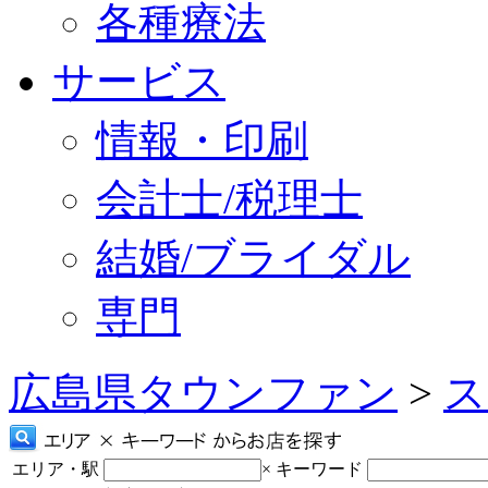
各種療法
サービス
情報・印刷
会計士/税理士
結婚/ブライダル
専門
広島県タウンファン
>
ス
エリア・駅
×
キーワード