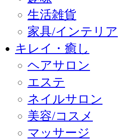
生活雑貨
家具/インテリア
キレイ・癒し
ヘアサロン
エステ
ネイルサロン
美容/コスメ
マッサージ