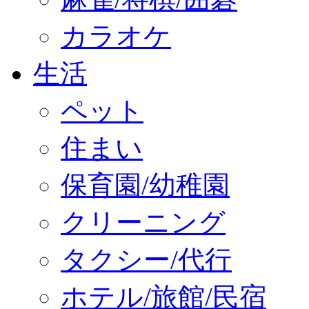
カラオケ
生活
ペット
住まい
保育園/幼稚園
クリーニング
タクシー/代行
ホテル/旅館/民宿