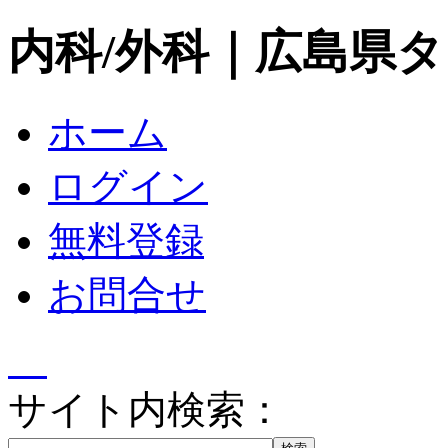
内科/外科｜広島県
ホーム
ログイン
無料登録
お問合せ
サイト内検索：