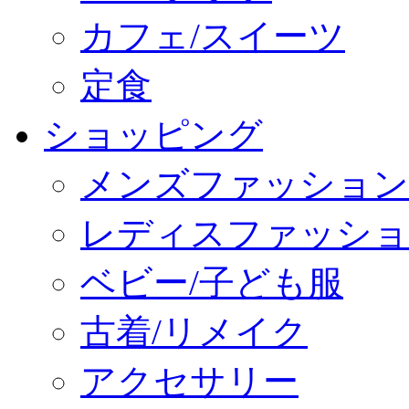
カフェ/スイーツ
定食
ショッピング
メンズファッション
レディスファッショ
ベビー/子ども服
古着/リメイク
アクセサリー