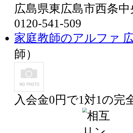
広島県東広島市西条中央
0120-541-509
家庭教師のアルファ 
師）
入会金0円で1対1の