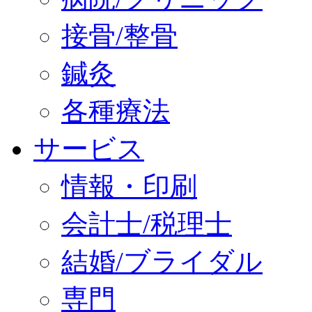
接骨/整骨
鍼灸
各種療法
サービス
情報・印刷
会計士/税理士
結婚/ブライダル
専門