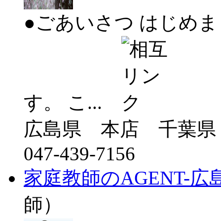
●ごあいさつ はじめま
す。 こ...
広島県 本店 千葉県
047-439-7156
家庭教師のAGENT-広
師）