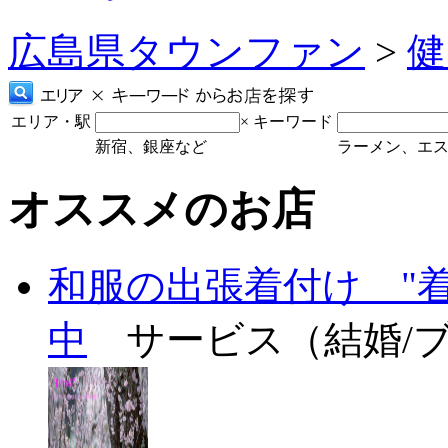
広島県タウンファン
>
健
エリア・駅
×
キーワード
新宿、銀座など
ラーメン、エ
オススメのお店
和服の出張着付け "
中
サービス（結婚/