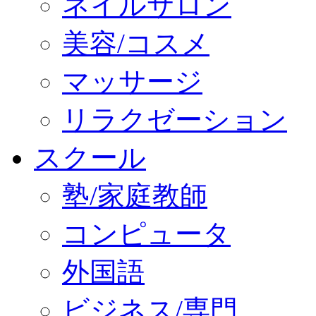
ネイルサロン
美容/コスメ
マッサージ
リラクゼーション
スクール
塾/家庭教師
コンピュータ
外国語
ビジネス/専門