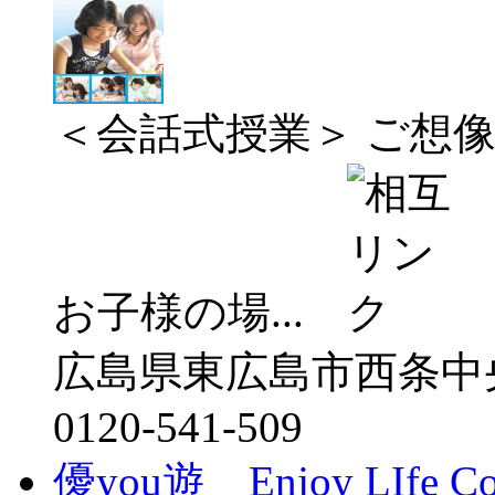
＜会話式授業＞ ご想
お子様の場...
広島県東広島市西条中央
0120-541-509
優you遊 Enjoy LIfe Co