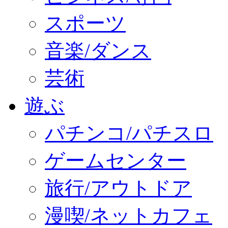
スポーツ
音楽/ダンス
芸術
遊ぶ
パチンコ/パチスロ
ゲームセンター
旅行/アウトドア
漫喫/ネットカフェ