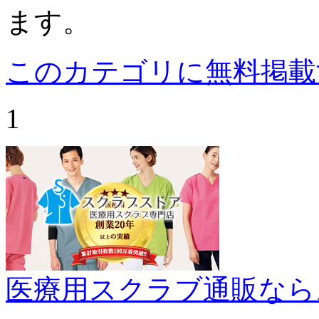
ます。
このカテゴリに無料掲載
1
医療用スクラブ通販なら