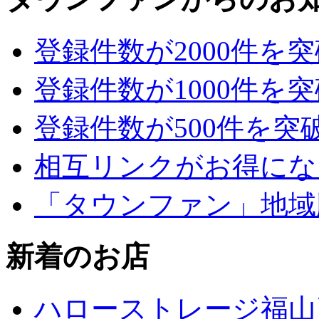
登録件数が2000件を
登録件数が1000件を
登録件数が500件を突
相互リンクがお得にな
「タウンファン」地域
新着のお店
ハローストレージ福山