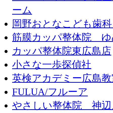
ーム
岡野おとなこども歯科
筋膜カッパ整体院 ゆ
カッパ整体院東広島店
小さな一歩探偵社
英検アカデミー広島教
FULUA/フルーア
やさしい整体院 神辺