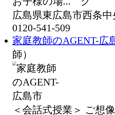
お子様の場...
広島県東広島市西条中央
0120-541-509
家庭教師のAGENT-広
師）
＜会話式授業＞ ご想