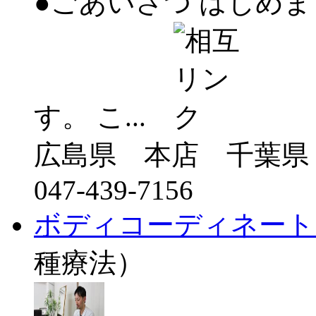
●ごあいさつ はじめま
す。 こ...
広島県 本店 千葉県
047-439-7156
ボディコーディネート
種療法）