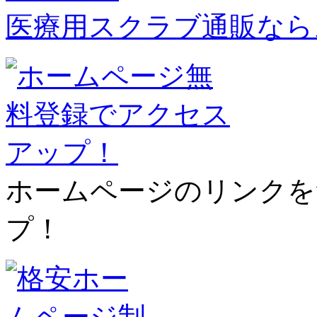
医療用スクラブ通販なら
ホームページのリンクを
プ！