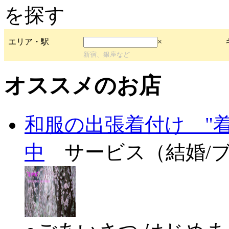
エリア・駅
×
新宿、銀座など
オススメのお店
和服の出張着付け "
中
サービス（結婚/