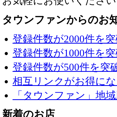
お気軽にお使いください
タウンファンからのお
登録件数が2000件を
登録件数が1000件を
登録件数が500件を突
相互リンクがお得にな
「タウンファン」地域
新着のお店