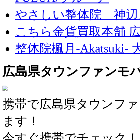
やさしい整体院 神辺
こちら金貨買取本舗 
整体院楓月-Akatsuki-
広島県タウンファンモ
携帯で広島県タウンファ
ます！
今すぐ携帯でチェック！