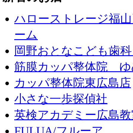
ハローストレージ福山
ーム
岡野おとなこども歯科
筋膜カッパ整体院 ゆ
カッパ整体院東広島店
小さな一歩探偵社
英検アカデミー広島教
FULUA/フルーア