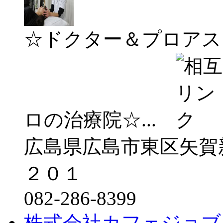
☆ドクター＆プロアス
ロの治療院☆...
広島県広島市東区矢賀
２０１
082-286-8399
株式会社カフェジョブ