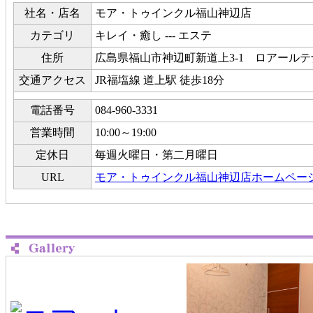
社名・店名
モア・トゥインクル福山神辺店
カテゴリ
キレイ・癒し --- エステ
住所
広島県福山市神辺町新道上3-1 ロアールテ
交通アクセス
JR福塩線 道上駅 徒歩18分
電話番号
084-960-3331
営業時間
10:00～19:00
定休日
毎週火曜日・第二月曜日
URL
モア・トゥインクル福山神辺店ホームペー