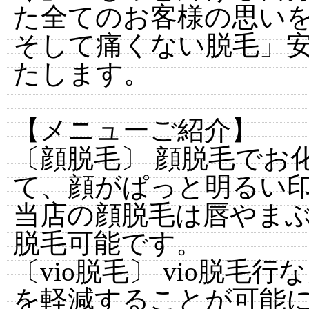
た全てのお客様の思い
そして痛くない脱毛」
たします。
【メニューご紹介】
〔顔脱毛〕 顔脱毛でお
て、顔がぱっと明るい
当店の顔脱毛は唇やま
脱毛可能です。
〔vio脱毛〕 vio脱
を軽減することが可能に