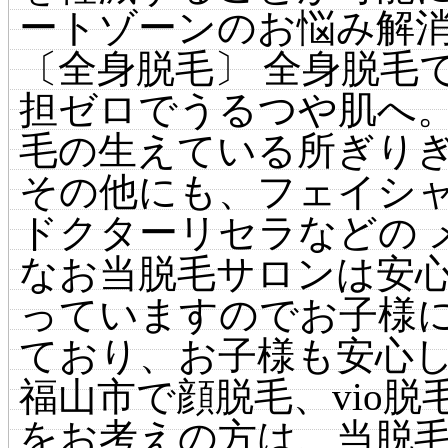
ートゾーンのお悩み解
〔全身脱毛〕 全身脱毛
担ゼロでうるつや肌へ。 
毛の生えている所ぎり
その他にも、フェイシ
ドクターリセラなどの 
なお当脱毛サロンは安
っていますのでお子様
ており、お子様も安心
福山市で顔脱毛、vio
をお考えの方は、当脱