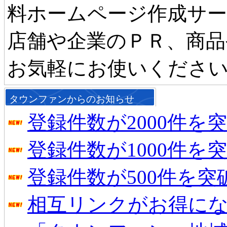
料ホームページ作成サ
店舗や企業のＰＲ、商品
お気軽にお使いくださ
タウンファンからのお知らせ
登録件数が2000件を
登録件数が1000件を
登録件数が500件を
相互リンクがお得に