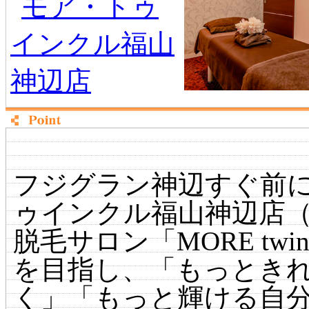
フジグラン神辺すぐ前
ゥインクル福山神辺店（MO
脱毛サロン「MORE tw
を目指し、「もっとき
く」「もっと輝ける自