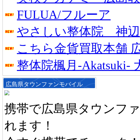
FULUA/フルーア
やさしい整体院 神辺
こちら金貨買取本舗 
整体院楓月-Akatsuki
広島県タウンファンモバイル
携帯で広島県タウンフ
れます！