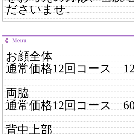
ださいませ。
お顔全体
通常価格12回コース 120,0
両脇
通常価格12回コース 60,0
背中上部