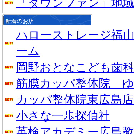
「タウンファン」地
新着のお店
ハローストレージ福山
ーム
岡野おとなこども歯
筋膜カッパ整体院 
カッパ整体院東広島店
小さな一歩探偵社
英検アカデミー広島教